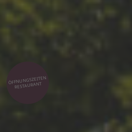
ÖFFNUNGSZEITEN
RESTAURANT