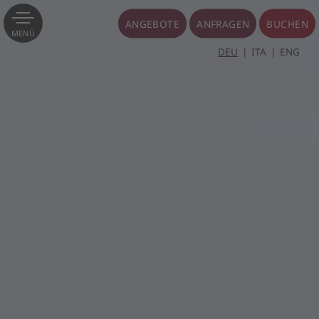
ANGEBOTE
ANFRAGEN
BUCHEN
MENÜ
DEU
ITA
ENG