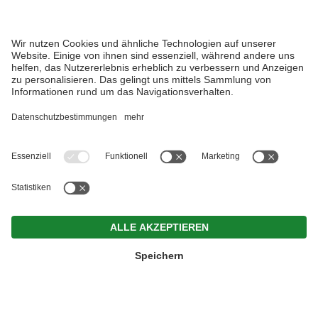
NEWSLETTER
MwSt.-Nr. IT02912130214 . CIN: IT021004A15V2NRGPG .
IT021004A1JI5MASOH . IT021004B56ZSYYQCA .
Impressum
.
Datenschutz
.
Individuelle Cookie-
Einstellungen
.
© Webdesign by