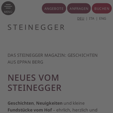
ANGEBOTE
ANFRAGEN
BUCHEN
MENÜ
DEU
ITA
ENG
DAS STEINEGGER MAGAZIN: GESCHICHTEN
AUS EPPAN BERG
NEUES VOM
STEINEGGER
Geschichten
,
Neuigkeiten
und kleine
Fundstücke vom Hof
– ehrlich, herzlich und