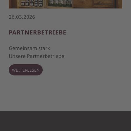
26.03.2026
PARTNERBETRIEBE
Gemeinsam stark
Unsere Partnerbetriebe
WEITERLESEN