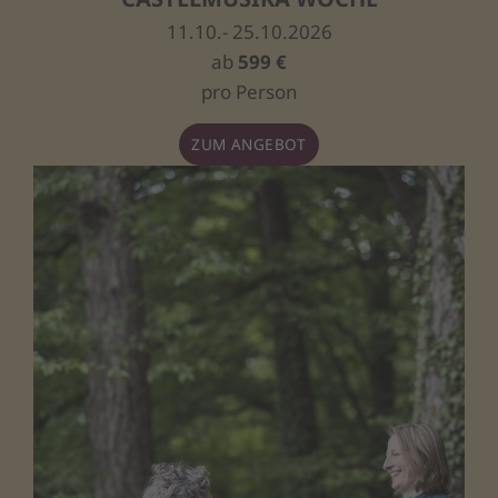
11.10.- 25.10.2026
ab
599 €
pro Person
ZUM ANGEBOT