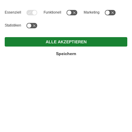
HOFEIGENE SÜDTIROLER PRODUKTE AUS
EPPAN BERG VOM STEINEGGER