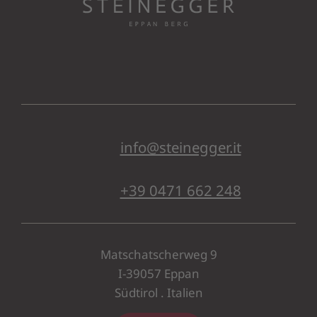
info@steinegger.it
+39 0471 662 248
Matschatscherweg 9
I-39057 Eppan
Südtirol . Italien