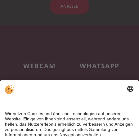
ANREISE
WEBCAM
WHATSAPP
NEWSLETTER