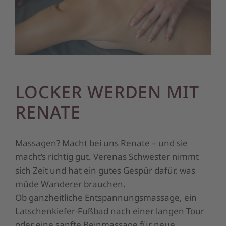
LOCKER WERDEN MIT
RENATE
Massagen? Macht bei uns Renate – und sie
macht’s richtig gut. Verenas Schwester nimmt
sich Zeit und hat ein gutes Gespür dafür, was
müde Wanderer brauchen.
Ob ganzheitliche Entspannungsmassage, ein
Latschenkiefer-Fußbad nach einer langen Tour
oder eine sanfte Beinmassage für neue