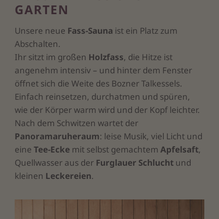
GARTEN
Unsere neue
Fass-Sauna
ist ein Platz zum
Abschalten.
Ihr sitzt im großen
Holzfass
, die Hitze ist
angenehm intensiv – und hinter dem Fenster
öffnet sich die Weite des Bozner Talkessels.
Einfach reinsetzen, durchatmen und spüren,
wie der Körper warm wird und der Kopf leichter.
Nach dem Schwitzen wartet der
Panoramaruheraum
: leise Musik, viel Licht und
eine
Tee-Ecke
mit selbst gemachtem
Apfelsaft
,
Quellwasser aus der
Furglauer Schlucht
und
kleinen
Leckereien
.