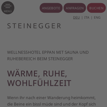
ANGEBOTE
ANFRAGEN
BUCHEN
MENÜ
DEU
ITA
ENG
WELLNESSHOTEL EPPAN MIT SAUNA UND
RUHEBEREICH BEIM STEINEGGER
WÄRME, RUHE,
WOHLFÜHLZEIT
Wenn ihr nach einer Wanderung heimkommt,
die Beine ein bissl müde sind und der Kopf sich