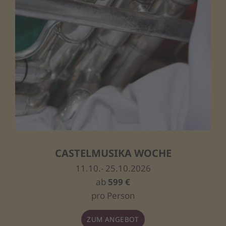
CASTELMUSIKA WOCHE
11.10.- 25.10.2026
ab
599 €
pro Person
ZUM ANGEBOT