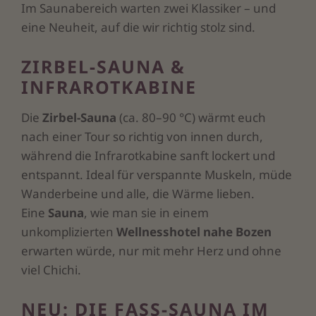
Im Saunabereich warten zwei Klassiker – und
eine Neuheit, auf die wir richtig stolz sind.
ZIRBEL-SAUNA &
INFRAROTKABINE
Die
Zirbel-Sauna
(ca. 80–90 °C) wärmt euch
nach einer Tour so richtig von innen durch,
während die Infrarotkabine sanft lockert und
entspannt. Ideal für verspannte Muskeln, müde
Wanderbeine und alle, die Wärme lieben.
Eine
Sauna
, wie man sie in einem
unkomplizierten
Wellnesshotel nahe Bozen
erwarten würde, nur mit mehr Herz und ohne
viel Chichi.
NEU: DIE FASS-SAUNA IM