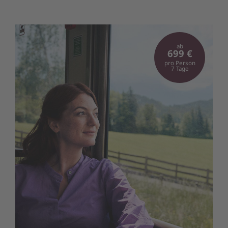
ab
699 €
pro Person
7 Tage