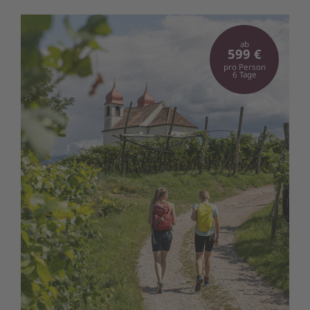
ab
599 €
pro Person
6 Tage