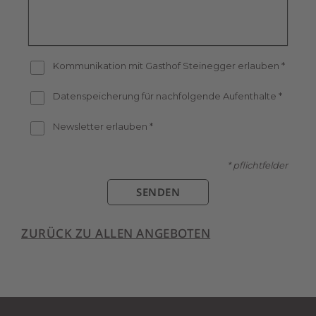
Kommunikation mit Gasthof Steinegger erlauben
*
Datenspeicherung für nachfolgende Aufenthalte
*
Newsletter erlauben
*
* pflichtfelder
SENDEN
ZURÜCK ZU ALLEN ANGEBOTEN