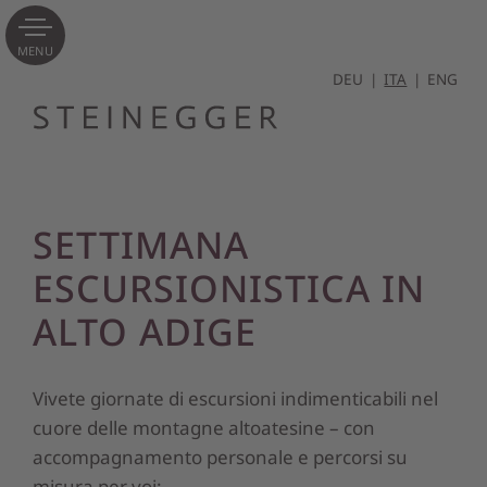
MENU
DEU
ITA
ENG
SETTIMANA
ESCURSIONISTICA IN
ALTO ADIGE
Vivete giornate di escursioni indimenticabili nel
cuore delle montagne altoatesine – con
accompagnamento personale e percorsi su
misura per voi: