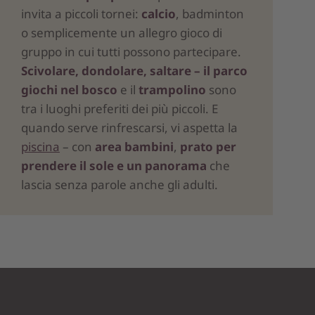
invita a piccoli tornei:
calcio
, badminton
o semplicemente un allegro gioco di
gruppo in cui tutti possono partecipare.
Scivolare, dondolare, saltare – il parco
giochi nel bosco
e il
trampolino
sono
tra i luoghi preferiti dei più piccoli. E
quando serve rinfrescarsi, vi aspetta la
piscina
– con
area bambini
,
prato per
prendere il sole e un panorama
che
lascia senza parole anche gli adulti.