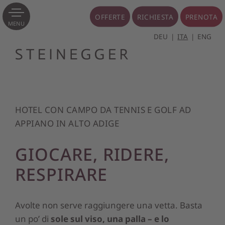
OFFERTE
RICHIESTA
PRENOTA
MENU
DEU
ITA
ENG
HOTEL CON CAMPO DA TENNIS E GOLF AD
APPIANO IN ALTO ADIGE
GIOCARE, RIDERE,
RESPIRARE
Avolte non serve raggiungere una vetta. Basta
un po’ di
sole sul viso, una palla – e lo