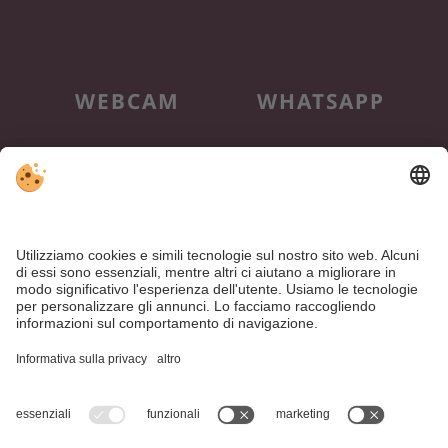
WEBCAM
WHATSAPP
NEWSLETTER