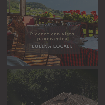
Piacere con vista
panoramica
CUCINA LOCALE