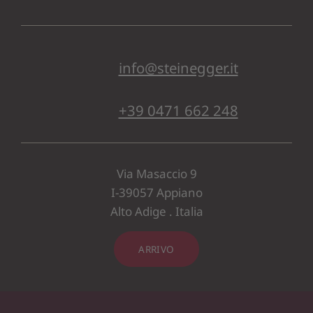
info@steinegger.it
+39 0471 662 248
Via Masaccio 9
I-39057 Appiano
Alto Adige . Italia
ARRIVO