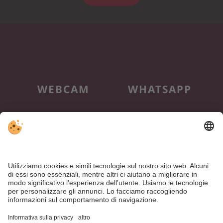
WEBCAM
WHATSAPP
NEWSLETTER