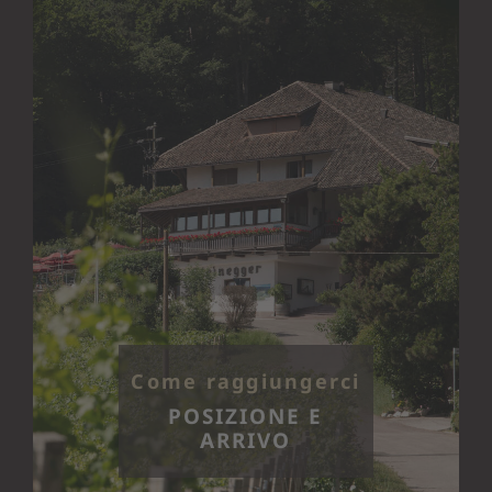
Come raggiungerci
POSIZIONE E
ARRIVO