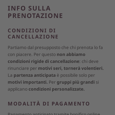
INFO SULLA
PRENOTAZIONE
CONDIZIONI DI
CANCELLAZIONE
Partiamo dal presupposto che chi prenota lo fa
con piacere. Per questo
non abbiamo
condizioni rigide di cancellazione
: chi deve
rinunciare per
motivi seri, tornerà volentieri.
La
partenza anticipata
è possibile solo per
motivi importanti.
Per
gruppi più grandi
si
applicano
condizioni personalizzate.
MODALITÀ DI PAGAMENTO
Pagamento anticipato tramite bonifico online