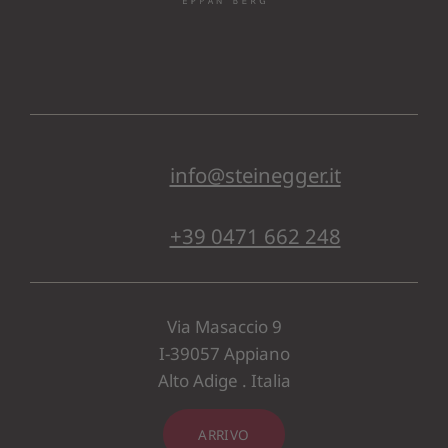
info@steinegger.it
+39 0471 662 248
Via Masaccio 9
I-39057 Appiano
Alto Adige . Italia
ARRIVO