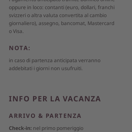
oppure in loco: contanti (euro, dollari, franchi
svizzeri o altra valuta convertita al cambio
giornaliero), assegno, bancomat, Mastercard
o Visa.
NOTA:
in caso di partenza anticipata verranno
addebitati i giorni non usufruiti.
INFO PER LA VACANZA
ARRIVO & PARTENZA
Check-in:
nel primo pomeriggio