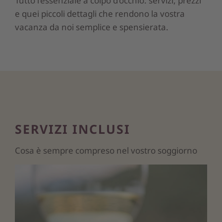
Tutto l’essenziale a colpo d’occhio: servizi, prezzi
e quei piccoli dettagli che rendono la vostra
vacanza da noi semplice e spensierata.
SERVIZI INCLUSI
Cosa è sempre compreso nel vostro soggiorno