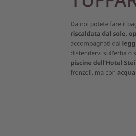
Da noi potete fare il b
riscaldata dal sole, o
accompagnati dal
legg
distendervi sull’erba o
piscine dell’Hotel St
fronzoli, ma con
acqua 