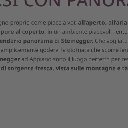
agno proprio come piace a voi:
all’aperto, all’ari
ppure al coperto
, in un ambiente piacevolmente
endario panorama di Steinegger.
Che vogliate
 semplicemente godervi la giornata che scorre len
einegger
ad Appiano sono il luogo perfetto per re
di sorgente fresca, vista sulle montagne e ta