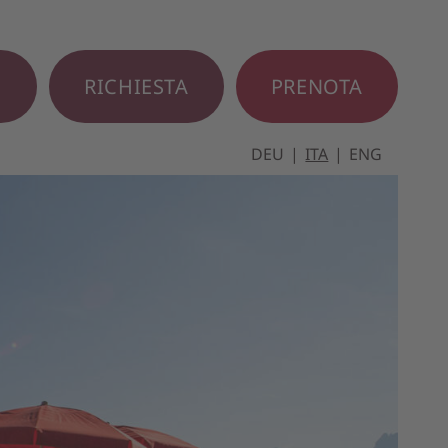
E
RICHIESTA
PRENOTA
DEU
ITA
ENG