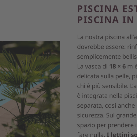
PISCINA ES
PISCINA IN
La nostra piscina al
dovrebbe essere: rinf
semplicemente belli
La vasca di
18 × 6
m è
delicata sulla pelle, 
chi è più sensibile. L
è integrata nella pis
separata, così anche i
sicurezza. Sul grande
spazio per prendere 
fare nulla.
I lettini 