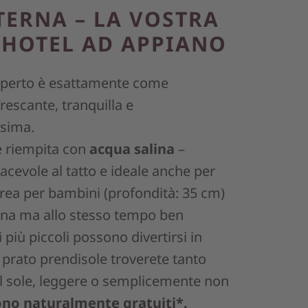
TERNA – LA VOSTRA
 HOTEL AD APPIANO
l’aperto è esattamente come
rescante, tranquilla e
ssima.
 riempita con
acqua salina
–
piacevole al tatto e ideale anche per
’area per bambini (profondità: 35 cm)
cina ma allo stesso tempo ben
 più piccoli possono divertirsi in
 prato prendisole troverete tanto
il sole, leggere o semplicemente non
sono naturalmente gratuiti*.