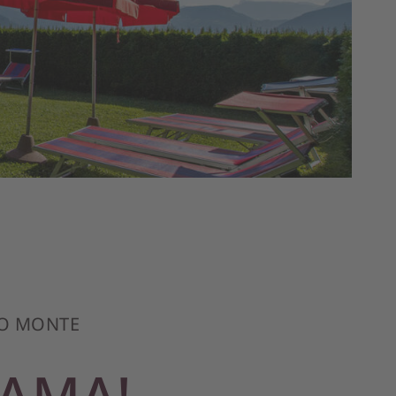
NO MONTE
RAMA!