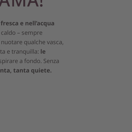
a fresca e nell’acqua
 caldo – sempre
 nuotare qualche vasca,
ta e tranquilla:
le
spirare a fondo. Senza
nta, tanta quiete.