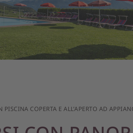
N PISCINA COPERTA E ALL’APERTO AD APPIA
RSI CON PANO