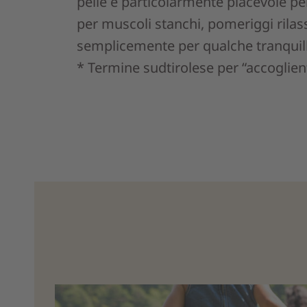
pelle e particolarmente piacevole pe
per muscoli stanchi, pomeriggi rilas
semplicemente per qualche tranquill
* Termine sudtirolese per “accoglien