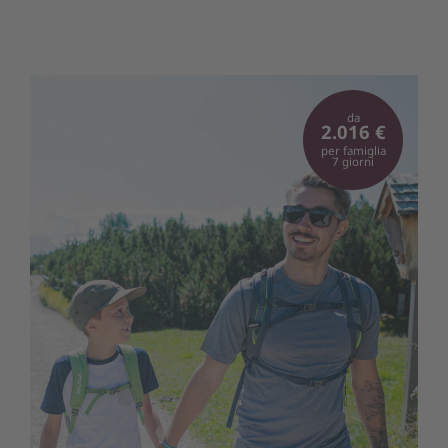
da
2.016 €
per famiglia
7 giorni